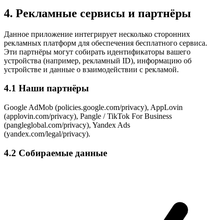
4. Рекламные сервисы и партнёры
Данное приложение интегрирует несколько сторонних
рекламных платформ для обеспечения бесплатного сервиса.
Эти партнёры могут собирать идентификаторы вашего
устройства (например, рекламный ID), информацию об
устройстве и данные о взаимодействии с рекламой.
4.1 Наши партнёры
Google AdMob (policies.google.com/privacy), AppLovin
(applovin.com/privacy), Pangle / TikTok For Business
(pangleglobal.com/privacy), Yandex Ads
(yandex.com/legal/privacy).
4.2 Собираемые данные