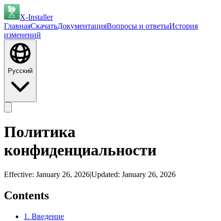
X-Installer
Главная
Скачать
Документация
Вопросы и ответы
История
изменений
Русский
Политика
конфиденциальности
Effective:
January 26, 2026
|
Updated:
January 26, 2026
Contents
1. Введение