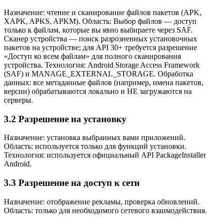
Назначение: чтение и сканирование файлов пакетов (APK,
XAPK, APKS, APKM). Область: Выбор файлов — доступ
только к файлам, которые вы явно выбираете через SAF.
Сканер устройства — поиск разрозненных установочных
пакетов на устройстве; для API 30+ требуется разрешение
«Доступ ко всем файлам» для полного сканирования
устройства. Технология: Android Storage Access Framework
(SAF) и MANAGE_EXTERNAL_STORAGE. Обработка
данных: все метаданные файлов (например, имена пакетов,
версии) обрабатываются локально и НЕ загружаются на
серверы.
3.2 Разрешение на установку
Назначение: установка выбранных вами приложений.
Область: используется только для функций установки.
Технология: используется официальный API PackageInstaller
Android.
3.3 Разрешение на доступ к сети
Назначение: отображение рекламы, проверка обновлений.
Область: только для необходимого сетевого взаимодействия.