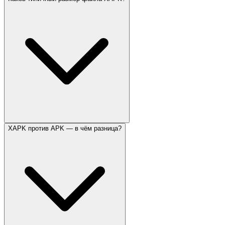
XAPK против APK — в чём разница?