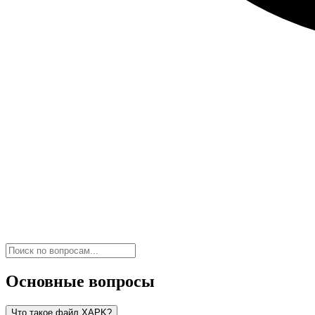
Основные вопросы
Что такое файл XAPK?