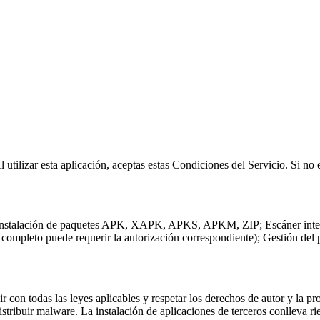
utilizar esta aplicación, aceptas estas Condiciones del Servicio. Si no e
: Instalación de paquetes APK, XAPK, APKS, APKM, ZIP; Escáner inteli
 completo puede requerir la autorización correspondiente); Gestión del p
con todas las leyes aplicables y respetar los derechos de autor y la pro
distribuir malware. La instalación de aplicaciones de terceros conlleva ri