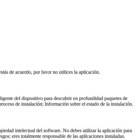
stás de acuerdo, por favor no utilices la aplicación.
gente del dispositivo para descubrir en profundidad paquetes de
roceso de instalación; Información sobre el estado de la instalación.
piedad intelectual del software. No debes utilizar la aplicación para
esgos: eres totalmente responsable de las aplicaciones instaladas.