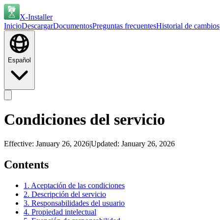
X-Installer
Inicio
Descargar
Documentos
Preguntas frecuentes
Historial de cambios
Español
Condiciones del servicio
Effective:
January 26, 2026
|
Updated:
January 26, 2026
Contents
1. Aceptación de las condiciones
2. Descripción del servicio
3. Responsabilidades del usuario
4. Propiedad intelectual