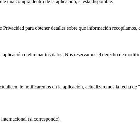
te una compra dentro de la aplicación, si está disponible.
de Privacidad para obtener detalles sobre qué información recopilamos, 
a aplicación o eliminar tus datos. Nos reservamos el derecho de modific
alicen, te notificaremos en la aplicación, actualizaremos la fecha de "
 internacional (si corresponde).