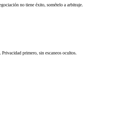
gociación no tiene éxito, somételo a arbitraje.
rivacidad primero, sin escaneos ocultos.