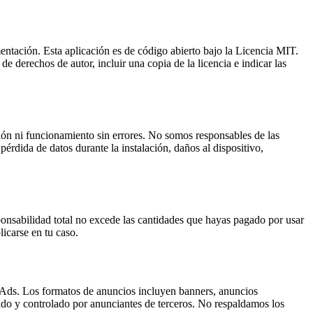
mentación. Esta aplicación es de código abierto bajo la Licencia MIT.
e derechos de autor, incluir una copia de la licencia e indicar las
ción ni funcionamiento sin errores. No somos responsables de las
érdida de datos durante la instalación, daños al dispositivo,
ponsabilidad total no excede las cantidades que hayas pagado por usar
licarse en tu caso.
 Ads. Los formatos de anuncios incluyen banners, anuncios
ado y controlado por anunciantes de terceros. No respaldamos los