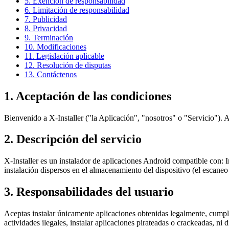
5. Exención de responsabilidad
6. Limitación de responsabilidad
7. Publicidad
8. Privacidad
9. Terminación
10. Modificaciones
11. Legislación aplicable
12. Resolución de disputas
13. Contáctenos
1. Aceptación de las condiciones
Bienvenido a X-Installer ("la Aplicación", "nosotros" o "Servicio"). Al 
2. Descripción del servicio
X-Installer es un instalador de aplicaciones Android compatible con
instalación dispersos en el almacenamiento del dispositivo (el escaneo
3. Responsabilidades del usuario
Aceptas instalar únicamente aplicaciones obtenidas legalmente, cumplir 
actividades ilegales, instalar aplicaciones pirateadas o crackeadas, ni 