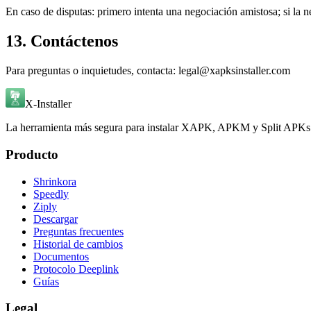
En caso de disputas: primero intenta una negociación amistosa; si la ne
13. Contáctenos
Para preguntas o inquietudes, contacta: legal@xapksinstaller.com
X-Installer
La herramienta más segura para instalar XAPK, APKM y Split APKs. P
Producto
Shrinkora
Speedly
Ziply
Descargar
Preguntas frecuentes
Historial de cambios
Documentos
Protocolo Deeplink
Guías
Legal