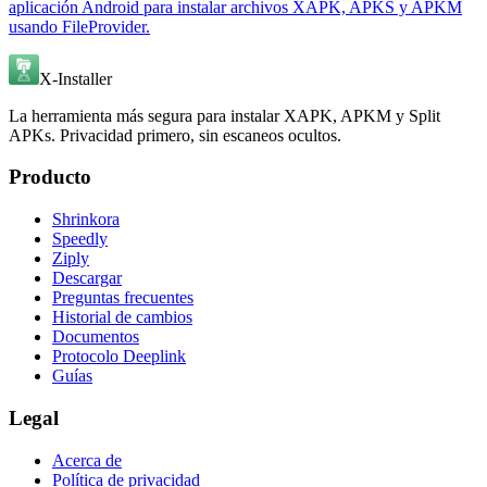
aplicación Android para instalar archivos XAPK, APKS y APKM
usando FileProvider.
X-Installer
La herramienta más segura para instalar XAPK, APKM y Split
APKs. Privacidad primero, sin escaneos ocultos.
Producto
Shrinkora
Speedly
Ziply
Descargar
Preguntas frecuentes
Historial de cambios
Documentos
Protocolo Deeplink
Guías
Legal
Acerca de
Política de privacidad