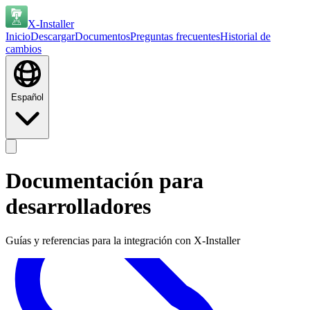
X-Installer
Inicio
Descargar
Documentos
Preguntas frecuentes
Historial de
cambios
Español
Documentación para
desarrolladores
Guías y referencias para la integración con X-Installer